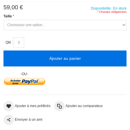
59,00 €
(1 avis)
Disponibilité :
En stock
* Champs obligatoires
Taille
Qté :
Ajouter au panier
-OU-
Ajouter à mes préférés
Ajouter au comparateur
Envoyer à un ami