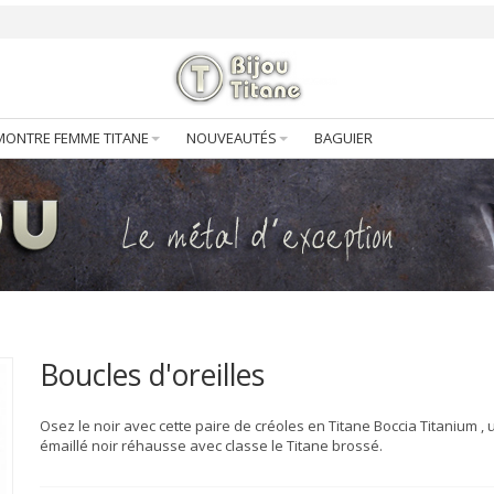
MONTRE FEMME TITANE
NOUVEAUTÉS
BAGUIER
Boucles d'oreilles
Osez le noir avec cette paire de créoles en Titane Boccia Titanium , 
émaillé noir réhausse avec classe le Titane brossé.