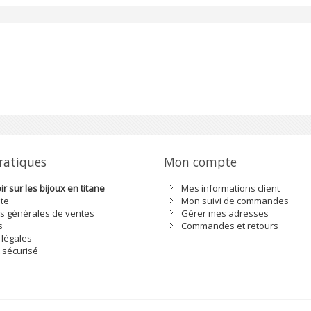
68,00 €
209,00 
Ajouter à mes préférés
Ajouter à mes p
pratiques
Mon compte
r sur les bijoux en titane
Mes informations client
ite
Mon suivi de commandes
s générales de ventes
Gérer mes adresses
s
Commandes et retours
 légales
 sécurisé