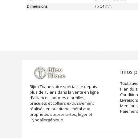
Dimensions
7 x 14 mm
Infos 
Tout savoi
Bijou Titane votre spécialiste depuis
Plan du s
plus de 15 ans dans la vente en ligne
Condition
d'alliances, boucles d'oreilles,
Livraison
bracelets et colliers exclusivement
Mentions
réalisés en pur titane, métal aux
Paiement
propriétés surprenantes, léger et
Hypoallergénique.