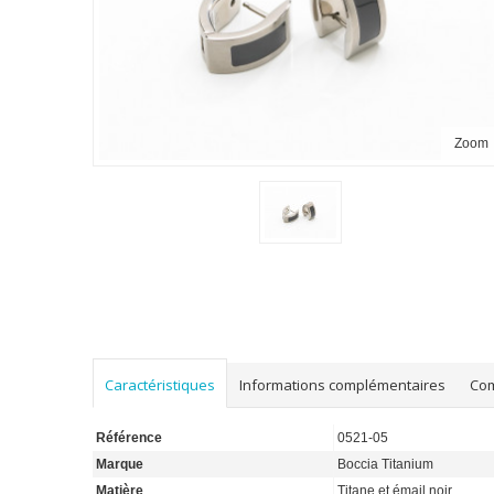
Zoom
Caractéristiques
Informations complémentaires
Co
Référence
0521-05
Marque
Boccia Titanium
Matière
Titane et émail noir