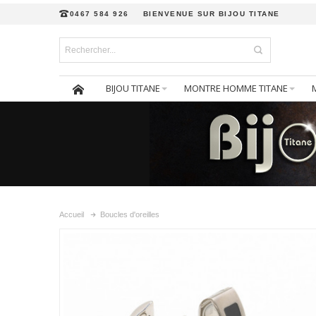
0467 584 926
BIENVENUE SUR BIJOU TITANE
BIJOU TITANE
MONTRE HOMME TITANE
Accueil
Boucles d'oreilles