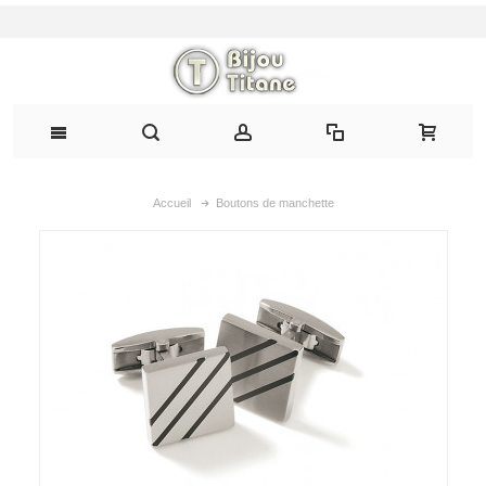
Accueil
Boutons de manchette