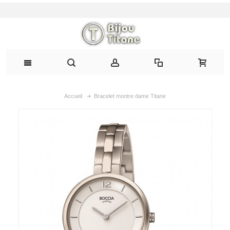
Accueil
Bracelet montre dame Titane