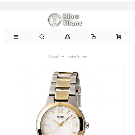
Accueil
montre femme