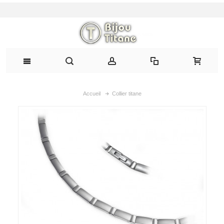
Accueil
Collier titane