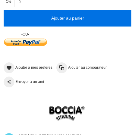
Qté :
Ajouter au panier
-OU-
Ajouter à mes préférés
Ajouter au comparateur
Envoyer à un ami