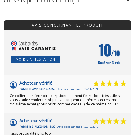
Conseils pour choisir un bijou
AVIS CONCERNANT LE PRODUIT
10
/10
VOIR L'ATTESTATION
Basé sur 3 avis
Acheteur vérifié
Publié le 22/11/2021 à 23:50
(Date de commande : 22/11/2021)
Ce collier a un fermoir exceptionnellement fin et donc très utile si
vous voulez enfiler un objet avec un petit diamètre. Ceci est mon
troisième achat (pour offrir comme cadeau) de ce même collier.
Acheteur vérifié
Publié le 31/12/2019 à 11:32
(Date de commande : 20/12/2019)
Rapport qualité prix top