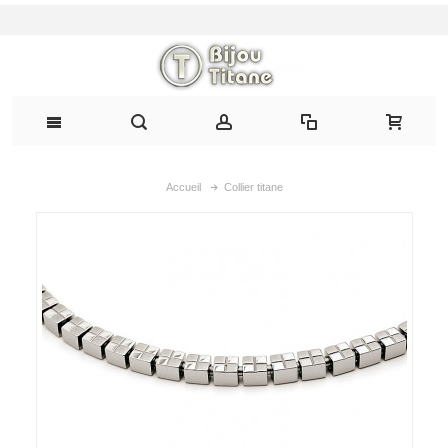
Accueil
Collier titane