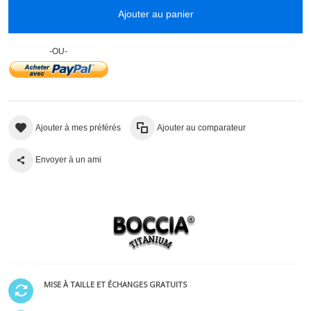
Ajouter au panier
-OU-
Ajouter à mes préférés
Ajouter au comparateur
Envoyer à un ami
MISE À TAILLE ET ÉCHANGES GRATUITS