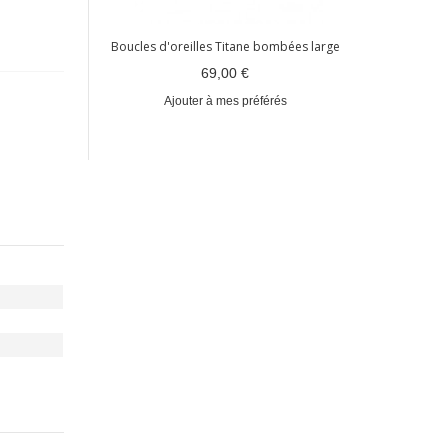
Boucles d'oreilles Titane bombées large
Créole
69,00 €
Ajouter à mes préférés
Ajout