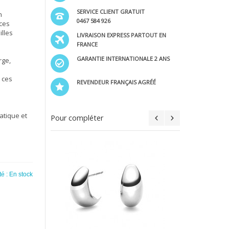
SERVICE CLIENT GRATUIT
n
0467 584 926
 ces
illes
LIVRAISON EXPRESS PARTOUT EN
FRANCE
GARANTIE INTERNATIONALE 2 ANS
rge,
 ces
REVENDEUR FRANÇAIS AGRÉÉ
atique et
Pour compléter
té :
En stock