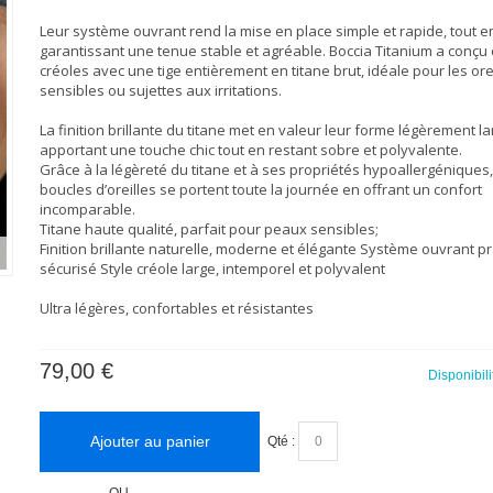
Leur système ouvrant rend la mise en place simple et rapide, tout e
garantissant une tenue stable et agréable. Boccia Titanium a conçu
créoles avec une tige entièrement en titane brut, idéale pour les ore
sensibles ou sujettes aux irritations.
La finition brillante du titane met en valeur leur forme légèrement la
apportant une touche chic tout en restant sobre et polyvalente.
Grâce à la légèreté du titane et à ses propriétés hypoallergéniques,
boucles d’oreilles se portent toute la journée en offrant un confort
incomparable.
Titane haute qualité, parfait pour peaux sensibles;
Finition brillante naturelle, moderne et élégante Système ouvrant pr
sécurisé Style créole large, intemporel et polyvalent
Ultra légères, confortables et résistantes
79,00 €
Disponibili
Ajouter au panier
Qté :
-OU-