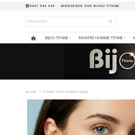
0467 584 926
BIENVENUE SUR BIJOU TITANE
BIJOU TITANE
MONTRE HOMME TITANE
Accueil
Créoles Titane bombées larges