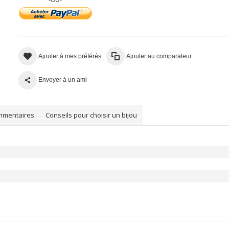
Ajouter à mes préférés
Ajouter au comparateur
Envoyer à un ami
mmentaires
Conseils pour choisir un bijou