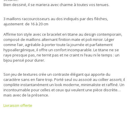
Bien dessiné, il se mariera avec charme à toutes vos tenues.
3 maillons raccourcisseurs au dos indiqués par des flèches,
ajustement de 16 à 20 cm
Affirme ton style avec ce bracelet en titane au design contemporain,
composé de maillons alternant finition mate et poli miroir. Léger
comme l’air, agréable à porter toute la journée et parfaitement
hypoallergénique, il offre un confort incomparable. Le titane ne se
raye presque pas, ne ternit pas et ne craint ni l’eau ni le temps : un
bijou pensé pour durer.
Son jeu de textures crée un contraste élégant qui apporte du
caractère sans en faire trop. Porté seul ou associé au collier assorti, il
complète instantanément un look moderne, minimaliste et raffiné. Un
incontournable pour celles et ceux qui veulent une pièce discrète…
mais avec de la présence.
Livraison offerte