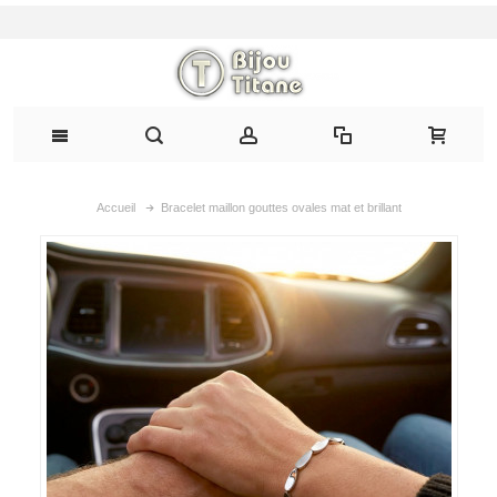
Accueil
Bracelet maillon gouttes ovales mat et brillant