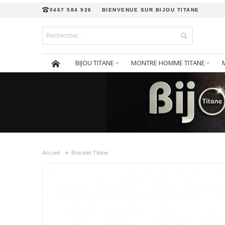
0467 584 926
BIENVENUE SUR BIJOU TITANE
BIJOU TITANE
MONTRE HOMME TITANE
Accueil
Bracelet Titane