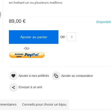
en
hottant
un ou plusieurs maillons.
89,00 €
Disponibili
Ajouter au panier
Qté :
-OU-
Ajouter à mes préférés
Ajouter au comparateur
Envoyer à un ami
mmentaires
Conseils pour choisir un bijou