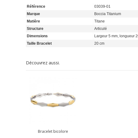
Référence
03039-01
Marque
Boccia Titanium
Matière
Titane
Structure
Articulé
Dimensions
Largeur 5 mm, longueur 2
Taille Bracelet
20 cm
Découvrez aussi.
Bracelet bicolore