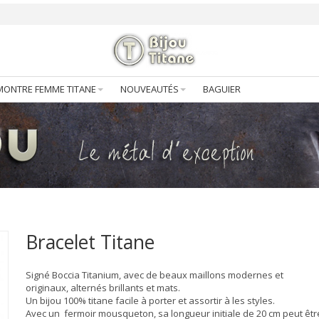
MONTRE FEMME TITANE
NOUVEAUTÉS
BAGUIER
Bracelet Titane
Signé
Boccia
Titanium
, avec de beaux maillons modernes et
originaux, alternés brillants et mats
.
Un bijou
100%
titane facile à porter et
assortir
à les styles.
Avec un fermoir mousqueton, sa longueur initiale de 20 cm peut êtr