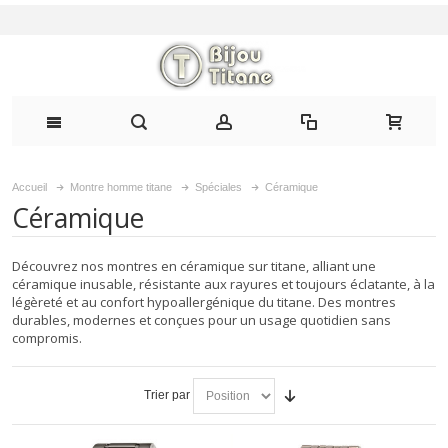
Accueil
Montre homme titane
Spéciales
Céramique
Céramique
Découvrez nos montres en céramique sur titane, alliant une
céramique inusable, résistante aux rayures et toujours éclatante, à la
légèreté et au confort hypoallergénique du titane. Des montres
durables, modernes et conçues pour un usage quotidien sans
compromis.
Trier par