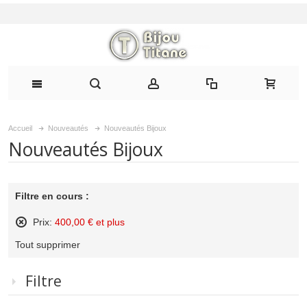
Accueil
Nouveautés
Nouveautés Bijoux
Nouveautés Bijoux
Filtre en cours :
Prix:
400,00 € et plus
Supprimer
Tout supprimer
cet
élément
Filtre