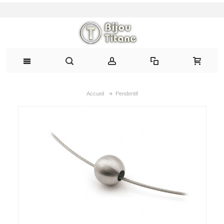
Accueil
Pendentif