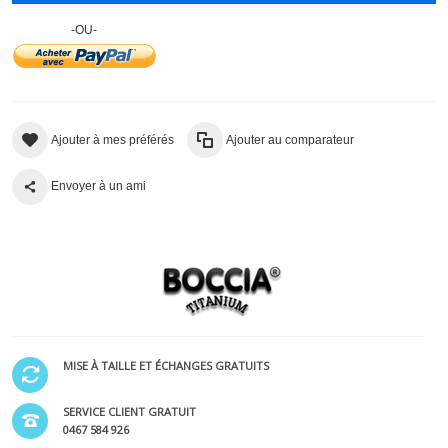
-OU-
Ajouter à mes préférés
Ajouter au comparateur
Envoyer à un ami
MISE À TAILLE ET ÉCHANGES GRATUITS
SERVICE CLIENT GRATUIT
0467 584 926