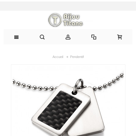
Accueil
Pendentif