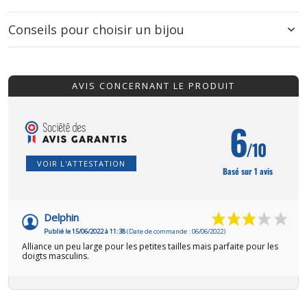
Conseils pour choisir un bijou
AVIS CONCERNANT LE PRODUIT
6
/10
VOIR L'ATTESTATION
Basé sur 1 avis
Delphin
Publié le 15/06/2022 à 11:38
(Date de commande : 06/06/2022)
Alliance un peu large pour les petites tailles mais parfaite pour les
doigts masculins.