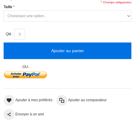
* Champs obligatoires
Taille
Qté :
Ajouter au panier
-OU-
Ajouter à mes préférés
Ajouter au comparateur
Envoyer à un ami