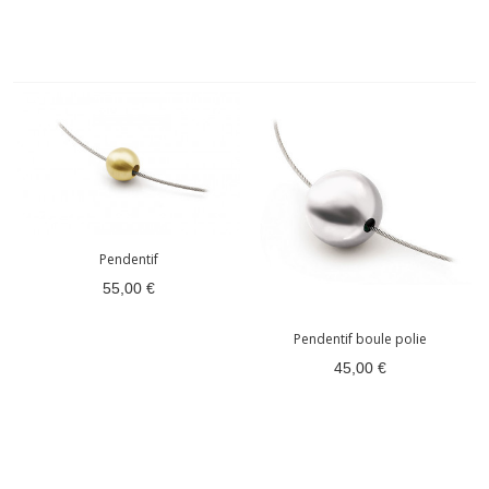
Pendentif
55,00 €
Pendentif boule polie
45,00 €
(1 avis)