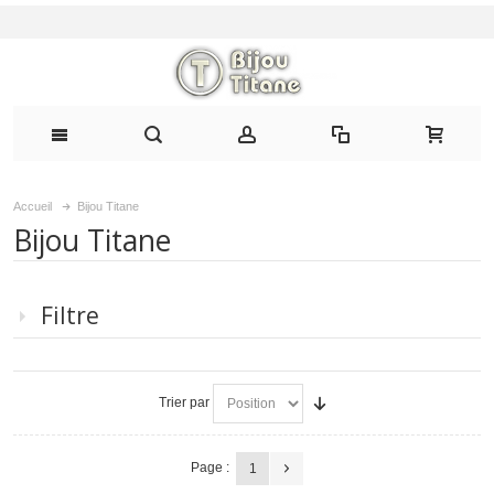
Accueil
Bijou Titane
Bijou Titane
Filtre
Trier par
Page :
1