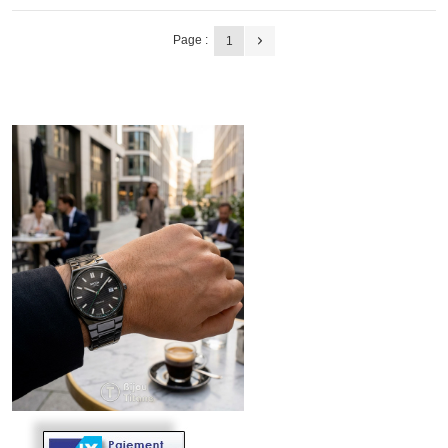
Page :
1