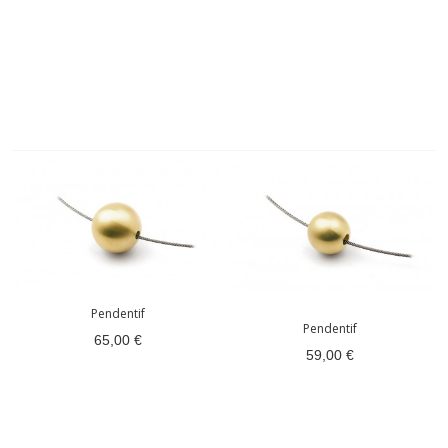
(1 avis)
Pendentif
Pendentif
65,00 €
59,00 €