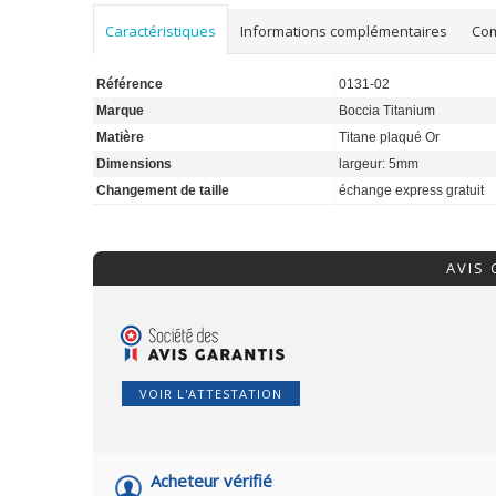
Caractéristiques
Informations complémentaires
Co
Référence
0131-02
Marque
Boccia Titanium
Matière
Titane plaqué Or
Dimensions
largeur: 5mm
Changement de taille
échange express gratuit
AVIS
VOIR L'ATTESTATION
Acheteur vérifié