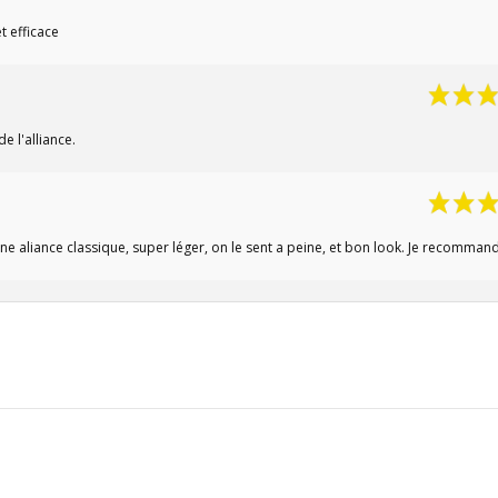
t efficace
 l'alliance.
'une aliance classique, super léger, on le sent a peine, et bon look. Je recomman