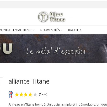
MONTRE FEMME TITANE
NOUVEAUTÉS
BAGUIER
alliance Titane
Anneau en Titane
bombé. Un design simple et indémodable, en deu