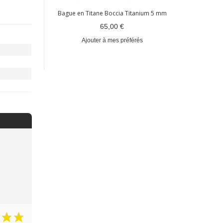
Bague en Titane Boccia Titanium 5 mm
Ajout
65,00 €
Ajouter à mes préférés