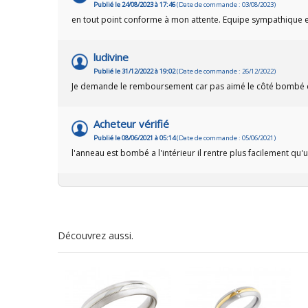
Publié le 24/08/2023 à 17:46
(Date de commande : 03/08/2023)
en tout point conforme à mon attente. Equipe sympathique e
ludivine
Publié le 31/12/2022 à 19:02
(Date de commande : 26/12/2022)
Je demande le remboursement car pas aimé le côté bombé de
Acheteur vérifié
Publié le 08/06/2021 à 05:14
(Date de commande : 05/06/2021)
l'anneau est bombé a l'intérieur il rentre plus facilement qu
Découvrez aussi.