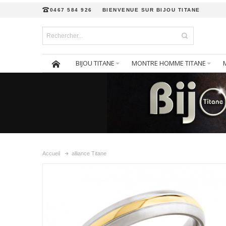
0467 584 926
BIENVENUE SUR BIJOU TITANE
BIJOU TITANE
MONTRE HOMME TITANE
Accueil
alliance Titane