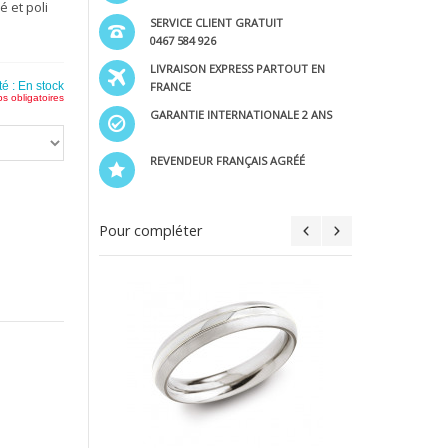
é et poli
SERVICE CLIENT GRATUIT
0467 584 926
LIVRAISON EXPRESS PARTOUT EN
FRANCE
té :
En stock
s obligatoires
GARANTIE INTERNATIONALE 2 ANS
REVENDEUR FRANÇAIS AGRÉÉ
Pour compléter
B