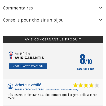
Commentaires
Conseils pour choisir un bijou
AVIS CONCERNANT LE PRODUIT
8
/10
VOIR L'ATTESTATION
Basé sur 1 avis
Acheteur vérifié
Publié le 08/06/2021 à 05:14
(Date de commande : 05/06/2021)
très discret car le titane est plus sombre que l'argent, belle alliance
merci