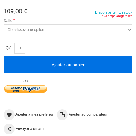
109,00 €
Disponibilité :
En stock
(1 avis)
* Champs obligatoires
Taille
Qté :
Ajouter au panier
-OU-
Ajouter à mes préférés
Ajouter au comparateur
Envoyer à un ami