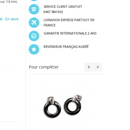
que 14 mm.
SERVICE CLIENT GRATUIT
0467 584 926
té :
En stock
LIVRAISON EXPRESS PARTOUT EN
FRANCE
GARANTIE INTERNATIONALE 2 ANS
REVENDEUR FRANÇAIS AGRÉÉ
Pour compléter