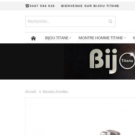
0467 584 926
BIENVENUE SUR BIJOU TITANE
BIJOU TITANE
MONTRE HOMME TITANE
Accueil
Boucles d'oreilles