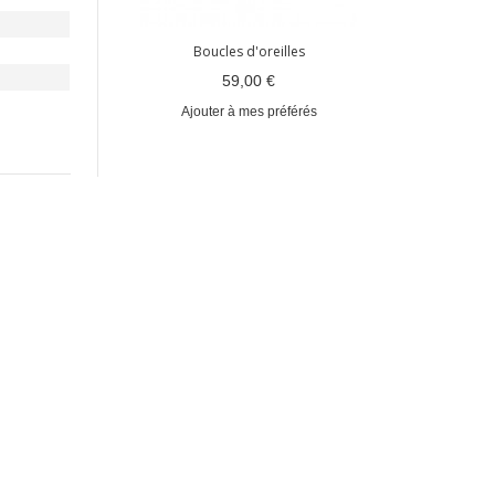
illes
Boucles d'oreilles
59,00 €
référés
Ajouter à mes préférés