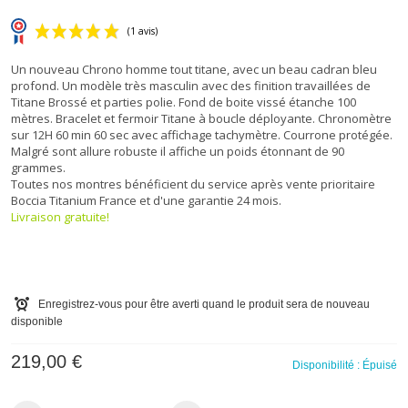
Un nouveau Chrono homme tout titane, avec un beau cadran bleu
profond. Un modèle très masculin avec des finition travaillées de
Titane Brossé et parties polie. Fond de boite vissé étanche 100
mètres. Bracelet et fermoir Titane à boucle déployante. Chronomètre
sur
12H 60 min 60 sec avec affichage tachymètre. Courrone protégée.
Malgré sont allure robuste il affiche un poids étonnant de 90
grammes.
(1 avis)
Toutes nos montres bénéficient du service après vente prioritaire
Boccia Titanium France et d'une garantie 24 mois.
Livraison gratuite!
Enregistrez-vous pour être averti quand le produit sera de nouveau
disponible
219,00 €
Disponibilité :
Épuisé