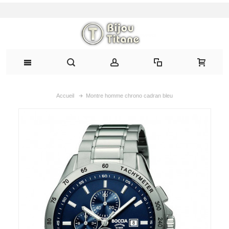
Accueil
Montre homme chrono cadran bleu