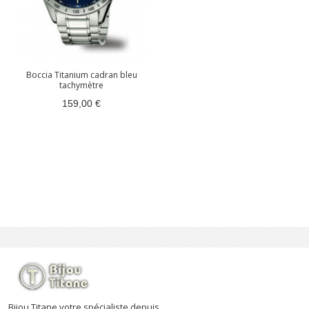
Boccia Titanium cadran bleu
tachymètre
159,00 €
Bijou Titane votre spécialiste depuis