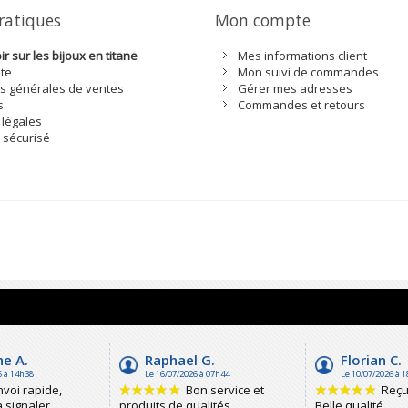
pratiques
Mon compte
r sur les bijoux en titane
Mes informations client
ite
Mon suivi de commandes
s générales de ventes
Gérer mes adresses
s
Commandes et retours
 légales
 sécurisé