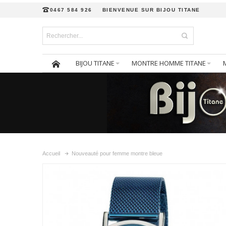
0467 584 926
BIENVENUE SUR BIJOU TITANE
BIJOU TITANE
MONTRE HOMME TITANE
Accueil
Nouveauté pour femme montre bleue