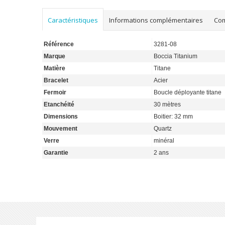
Caractéristiques
Informations complémentaires
Co
Référence
3281-08
Marque
Boccia Titanium
Matière
Titane
Bracelet
Acier
Fermoir
Boucle déployante titane
Etanchéité
30 mètres
Dimensions
Boitier: 32 mm
Mouvement
Quartz
Verre
minéral
Garantie
2 ans