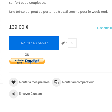
confort et de souplesse.
Une teinte qui peut se porter au travail comme pour le week-end.
139,00 €
Disponibili
Ajouter au panier
Qté :
-OU-
Ajouter à mes préférés
Ajouter au comparateur
Envoyer à un ami