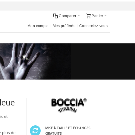
Comparer
Panier
Mon compte
Mes préférés
Connectez-vous
leue
c et
MISE À TAILLE ET ÉCHANGES
r plus de
GRATUITS