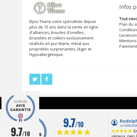
Infos 
Tout savoi
Bijou Titane votre spécialiste depuis
Plan du s
plus de 15 ans dans la vente en ligne
Condition
d'alliances, boucles d'oreilles,
Livraison
bracelets et colliers exclusivement
Mentions
réalisés en pur titane, métal aux
Paiement
propriétés surprenantes, léger et
Hypoallergénique.
9.7
/10