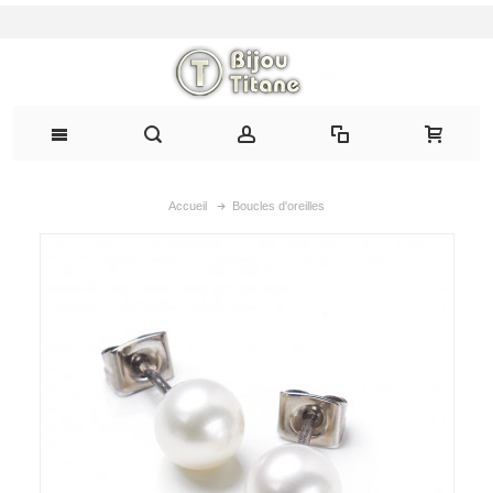
Accueil
Boucles d'oreilles