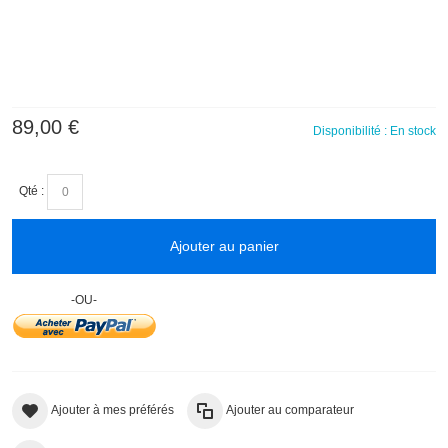
(1 avis)
89,00 €
Disponibilité :
En stock
Qté :
Ajouter au panier
-OU-
Ajouter à mes préférés
Ajouter au comparateur