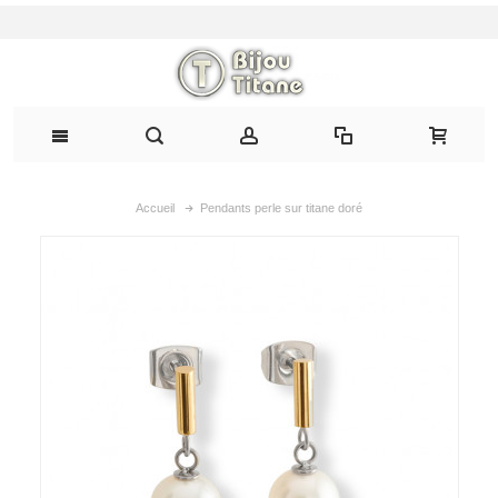
Accueil
Pendants perle sur titane doré