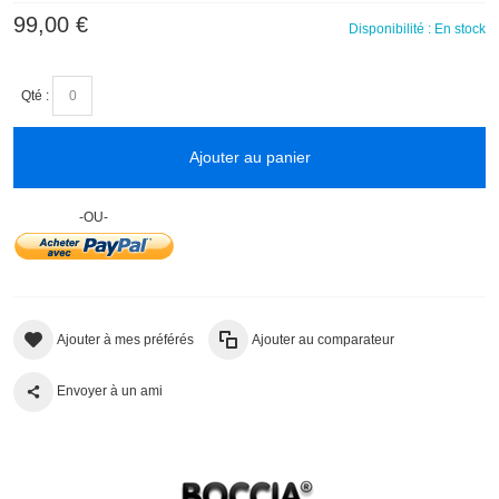
99,00 €
Disponibilité :
En stock
Qté :
Ajouter au panier
-OU-
Ajouter à mes préférés
Ajouter au comparateur
Envoyer à un ami