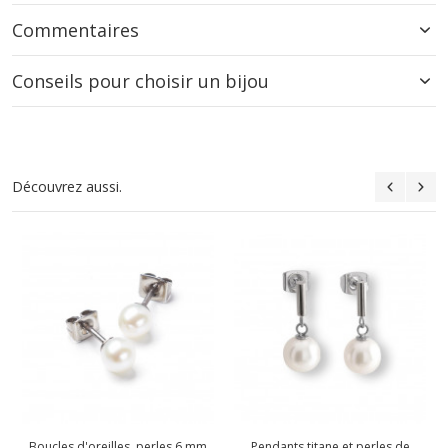
Commentaires
Conseils pour choisir un bijou
Découvrez aussi.
Boucles d'oreilles, perles 6 mm
Pendants titane et perles de