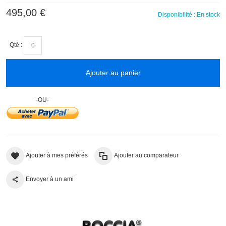
495,00 €
Disponibilité :
En stock
Qté :
Ajouter au panier
-OU-
Ajouter à mes préférés
Ajouter au comparateur
Envoyer à un ami