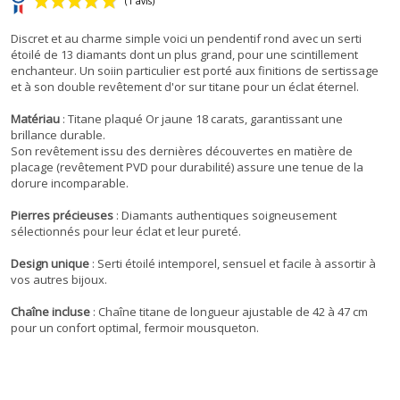
Discret et au charme simple voici un pendentif rond avec un serti
étoilé de 13 diamants dont un plus grand, pour une scintillement
enchanteur. Un soiin particulier est porté aux finitions de sertissage
et à son double revêtement d'or sur titane pour un éclat éternel.
Matériau
: Titane plaqué Or jaune 18 carats, garantissant une
brillance durable.
(1 avis)
Son revêtement issu des dernières découvertes en matière de
placage (revêtement PVD pour durabilité) assure une tenue de la
dorure incomparable.
Pierres précieuses
: Diamants authentiques soigneusement
sélectionnés pour leur éclat et leur pureté.
Design unique
: Serti étoilé intemporel, sensuel et facile à assortir à
vos autres bijoux.
Chaîne incluse
: Chaîne titane de longueur ajustable de 42 à 47 cm
pour un confort optimal, fermoir mousqueton.