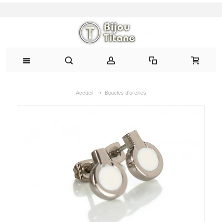
Accueil
Boucles d'oreilles