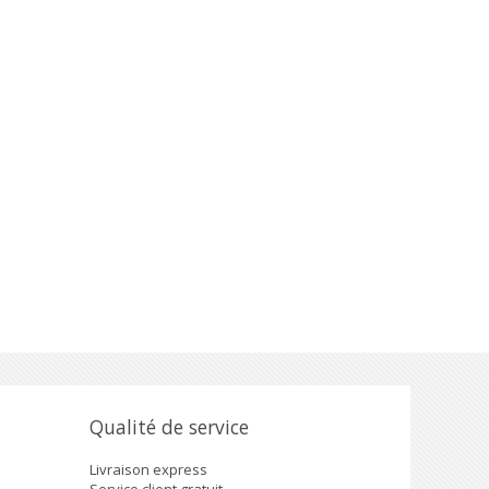
Qualité de service
Livraison express
Service client gratuit