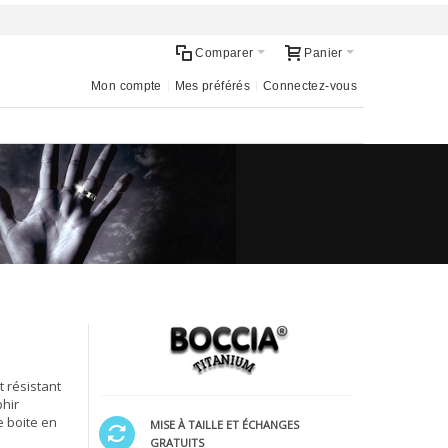
Comparer
Panier
Mon compte
Mes préférés
Connectez-vous
t résistant
phir
e boite en
MISE À TAILLE ET ÉCHANGES
GRATUITS