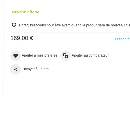
Livraison offerte
Enregistrez-vous pour être averti quand le produit sera de nouveau di
169,00 €
Disponibi
Ajouter à mes préférés
Ajouter au comparateur
Envoyer à un ami