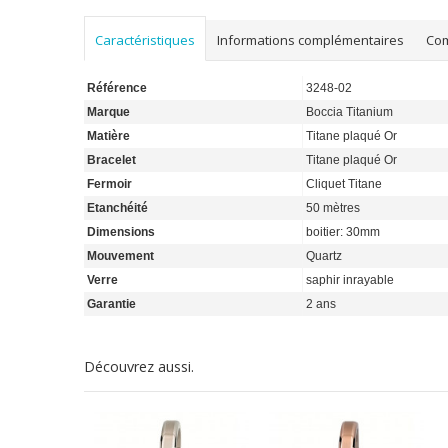
Caractéristiques
Informations complémentaires
Co
Référence
3248-02
Marque
Boccia Titanium
Matière
Titane plaqué Or
Bracelet
Titane plaqué Or
Fermoir
Cliquet Titane
Etanchéité
50 mètres
Dimensions
boitier: 30mm
Mouvement
Quartz
Verre
saphir inrayable
Garantie
2 ans
Découvrez aussi.