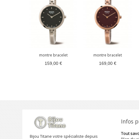
montre bracelet
montre bracelet
159,00 €
169,00 €
Infos 
Tout savoi
Bijou Titane votre spécialiste depuis
Plan du s