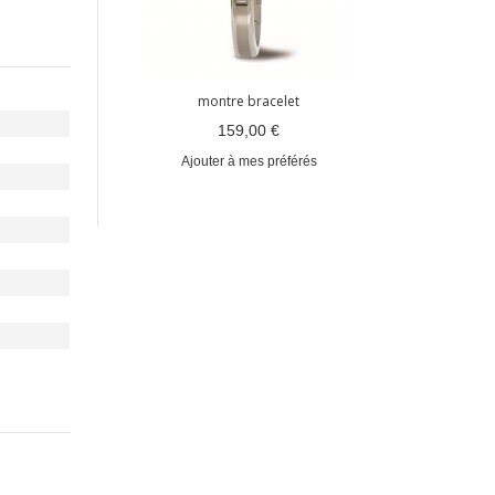
montre bracelet
mo
159,00 €
Ajouter à mes préférés
Ajout