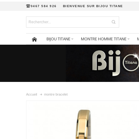
0467 584 926
BIENVENUE SUR BIJOU TITANE
BIJOU TITANE
MONTRE HOMME TITANE
Accueil
montre bracelet