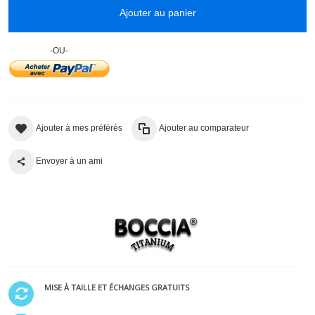
Ajouter au panier
-OU-
Ajouter à mes préférés
Ajouter au comparateur
Envoyer à un ami
MISE À TAILLE ET ÉCHANGES GRATUITS