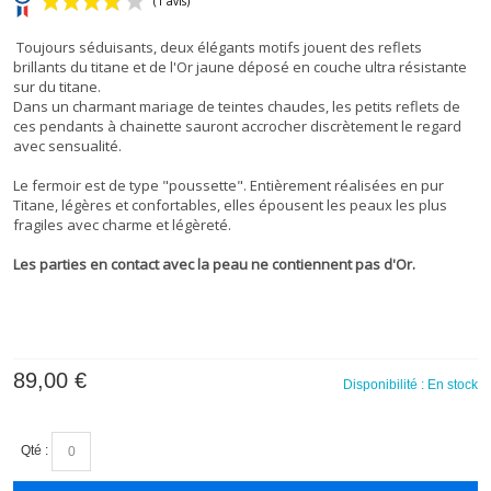
Toujours séduisants, deux élégants motifs jouent des reflets
brillants du titane et de l'Or jaune déposé en couche ultra résistante
sur du titane.
Dans un charmant mariage de teintes chaudes, les petits reflets de
ces pendants à
chainette
sauront accrocher discrètement le regard
avec sensualité.
(1 avis)
Le fermoir est de type "
poussette
".
Entièrement réalisées en pur
Titane, légères et confortables, elles épousent les peaux les plus
fragiles avec charme et légèreté.
Les parties en contact avec la peau ne contiennent pas d'Or.
89,00 €
Disponibilité :
En stock
Qté :