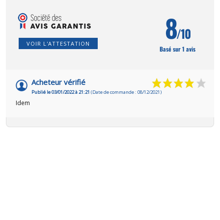
8
/10
VOIR L'ATTESTATION
Basé sur 1 avis
Acheteur vérifié
Publié le 03/01/2022 à 21:21
(Date de commande : 08/12/2021)
Idem