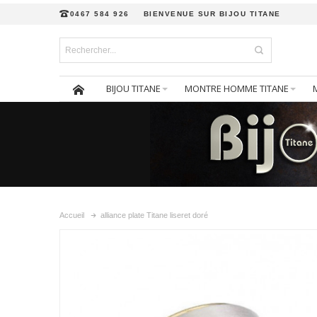
0467 584 926
BIENVENUE SUR BIJOU TITANE
BIJOU TITANE
MONTRE HOMME TITANE
Accueil
alliance plate Titane liseret doré