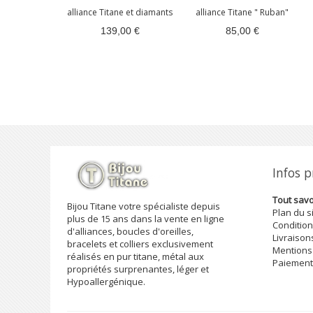
alliance Titane et diamants
alliance Titane " Ruban"
139,00 €
85,00 €
Infos 
Tout savoi
Bijou Titane votre spécialiste depuis
Plan du s
plus de 15 ans dans la vente en ligne
Condition
d'alliances, boucles d'oreilles,
Livraison
bracelets et colliers exclusivement
Mentions
réalisés en pur titane, métal aux
Paiement
propriétés surprenantes, léger et
Hypoallergénique.