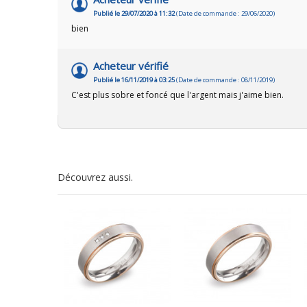
Publié le 29/07/2020 à 11:32
(Date de commande : 29/06/2020)
bien
Acheteur vérifié
Publié le 16/11/2019 à 03:25
(Date de commande : 08/11/2019)
C'est plus sobre et foncé que l'argent mais j'aime bien.
Découvrez aussi.