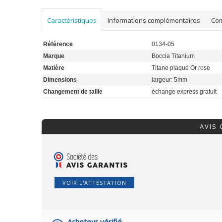
Caractéristiques
Informations complémentaires
Co
Référence
0134-05
Marque
Boccia Titanium
Matière
Titane plaqué Or rose
Dimensions
largeur: 5mm
Changement de taille
échange express gratuit
AVIS
VOIR L'ATTESTATION
Acheteur vérifié