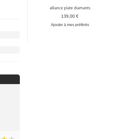
alliance plate diamants
" Ruban"
139,00 €
Ajouter à mes préférés
référés